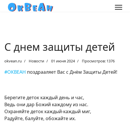
С днем защиты детей
okvean.ru
Новости
01 июня 2024
Просмотров: 1376
#ОКВЕАН
поздрааляет Вас с Днём Защиты Детей!
Берегите деток каждый день и час,
Ведь они дар Божий каждому из нас.
Охраняйте деток каждый-каждый миг,
Радуйте, балуйте, обожайте их.