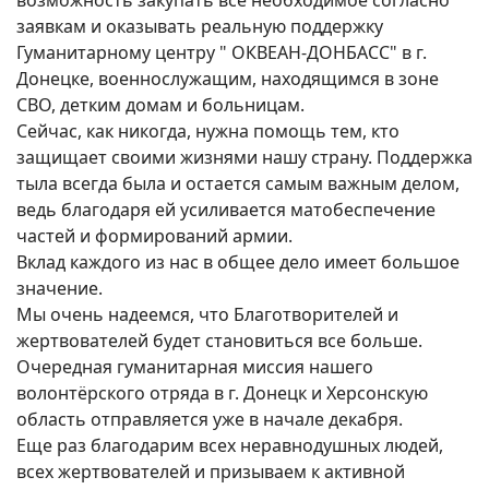
возможность закупать всё необходимое согласно
заявкам и оказывать реальную поддержку
Гуманитарному центру " ОКВЕАН-ДОНБАСС" в г.
Донецке, военнослужащим, находящимся в зоне
СВО, детким домам и больницам.
Сейчас, как никогда, нужна помощь тем, кто
защищает своими жизнями нашу страну. Поддержка
тыла всегда была и остается самым важным делом,
ведь благодаря ей усиливается матобеспечение
частей и формирований армии.
Вклад каждого из нас в общее дело имеет большое
значение.
Мы очень надеемся, что Благотворителей и
жертвователей будет становиться все больше.
Очередная гуманитарная миссия нашего
волонтёрского отряда в г. Донецк и Херсонскую
область отправляется уже в начале декабря.
Еще раз благодарим всех неравнодушных людей,
всех жертвователей и призываем к активной